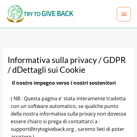
Vai
MEN
al
contenuto
PRIN
Informativa sulla privacy / GDPR
/ dDettagli sui Cookie
Il nostro impegno verso i nostri sostenitori
( NB : Questa pagina e' stata interamente tradotta
con un software automatico, se qualche punto
della nostra informativa sulla privacy non dovesse
essere chiaro si prega di contattarci a :
support@trytogiveback.org , saremo lieti di poter
assistere )